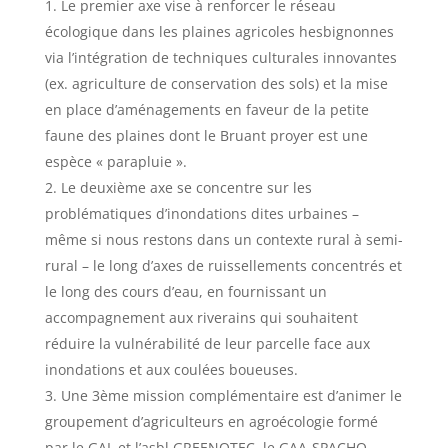
Le premier axe vise à renforcer le réseau
écologique dans les plaines agricoles hesbignonnes
via l’intégration de techniques culturales innovantes
(ex. agriculture de conservation des sols) et la mise
en place d’aménagements en faveur de la petite
faune des plaines dont le Bruant proyer est une
espèce « parapluie ».
Le deuxième axe se concentre sur les
problématiques d’inondations dites urbaines –
même si nous restons dans un contexte rural à semi-
rural – le long d’axes de ruissellements concentrés et
le long des cours d’eau, en fournissant un
accompagnement aux riverains qui souhaitent
réduire la vulnérabilité de leur parcelle face aux
inondations et aux coulées boueuses.
Une 3ème mission complémentaire est d’animer le
groupement d’agriculteurs en agroécologie formé
par le GAL et l’asbl GREENOTEC, le GAA-SPACHO