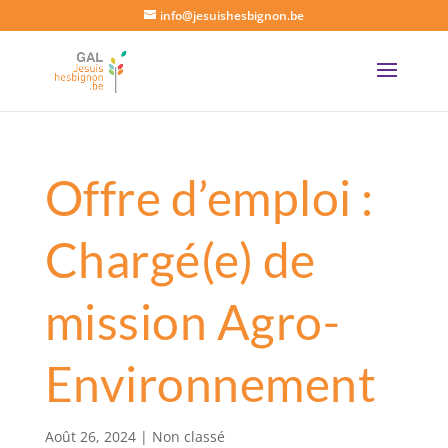
info@jesuishesbignon.be
Offre d’emploi :
Chargé(e) de
mission Agro-
Environnement
Août 26, 2024
|
Non classé