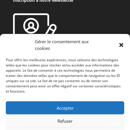
Inscription à notre Newsletter
Gérer le consentement aux
cookies
Pour offrir les meilleures expériences, nous utilisons des technologies
telles que les cookies pour stocker et/ou accéder aux informations des
appareils. Le fait de consentir à ces technologies nous permettra de
traiter des données telles que le comportement de navigation ou les ID
uniques sur ce site. Le fait de ne pas consentir ou de retirer son
consentement peut avoir un effet négatif sur certaines caractéristiques
et fonctions.
Fonds européen agricole de développement rural
(FEADER) : L’Europe investit dans les zones rurales
Accepter
Refuser