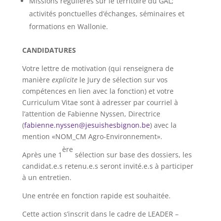
Missions régulières sur le territoire du GAL;
activités ponctuelles d’échanges, séminaires et
formations en Wallonie.
CANDIDATURES
Votre lettre de motivation (qui renseignera de
manière
explicite
le Jury de sélection sur vos
compétences en lien avec la fonction) et votre
Curriculum Vitae sont à adresser par courriel à
l’attention de Fabienne Nyssen, Directrice
(
fabienne.nyssen@jesuishesbignon.be
) avec la
mention «NOM_CM Agro-Environnement».
ère
Après une 1
sélection sur base des dossiers, les
candidat.e.s retenu.e.s seront invité.e.s à participer
à un entretien.
Une entrée en fonction rapide est souhaitée.
Cette action s’inscrit dans le cadre de LEADER –