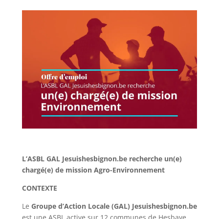
L’ASBL GAL Jesuishesbignon.be recherche
un(e)
chargé(e) de mission Agro-Environnement
CONTEXTE
Le
Groupe d’Action Locale (GAL) Jesuishesbignon.be
est une ASBL active sur 12 communes de Hesbaye