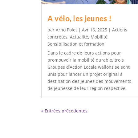
A vélo, les jeunes !
par
Arno Polet
|
Avr 16, 2025
|
Actions
concrètes
,
Actualité
,
Mobilité
,
Sensibilisation et formation
Dans le cadre de leurs actions pour
promouvoir la mobilité durable, trois
Groupes d’Action Locale wallons se sont
unis pour lancer un projet original à
destination des jeunes des mouvements
de jeunesse de leur région respective.
« Entrées précédentes