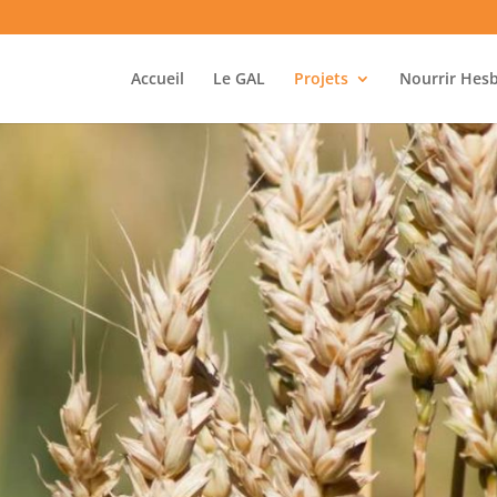
Accueil
Le GAL
Projets
Nourrir Hes