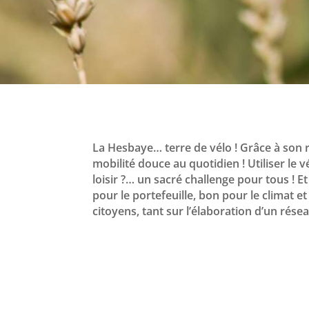
La Hesbaye… terre de vélo ! Grâce à son r
mobilité douce au quotidien ! Utiliser le
loisir ?… un sacré challenge pour tous ! E
pour le portefeuille, bon pour le climat 
citoyens, tant sur l’élaboration d’un rése