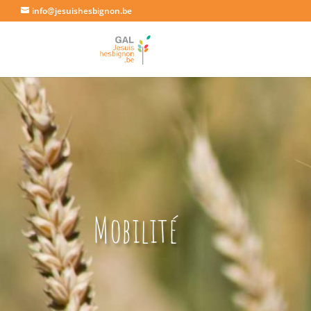
info@jesuishesbignon.be
Mobilité