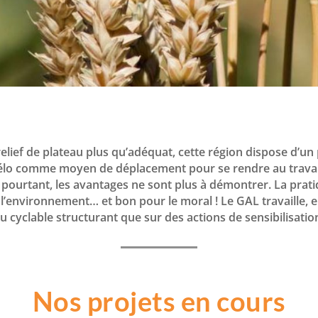
elief de plateau plus qu’adéquat, cette région dispose d’un
 vélo comme moyen de déplacement pour se rendre au travail,
t pourtant, les avantages ne sont plus à démontrer. La prati
et l’environnement… et bon pour le moral ! Le GAL travaille,
au cyclable structurant que sur des actions de sensibilisatio
Nos projets en cours