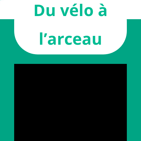
Du vélo à
l’arceau