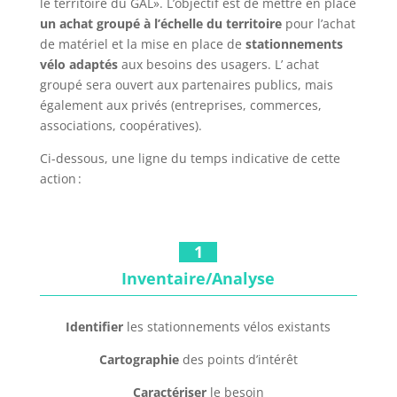
le territoire du GAL». L’objectif est de mettre en place
un achat groupé à l’échelle du territoire
pour l’achat
de matériel et la mise en place de
stationnements
vélo adaptés
aux besoins des usagers. L’ achat
groupé sera ouvert aux partenaires publics, mais
également aux privés (entreprises, commerces,
associations, coopératives).
Ci-dessous, une ligne du temps indicative de cette
action :
1
Inventaire/Analyse
Identifier
les stationnements vélos existants
Cartographie
des points d’intérêt
Caractériser
le besoin