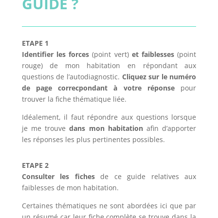
GUIDE ?
ETAPE 1
Identifier les forces
(point vert)
et faiblesses
(point
rouge) de mon habitation en répondant aux
questions de l’autodiagnostic.
Cliquez sur le numéro
de page correcpondant à votre réponse
pour
trouver la fiche thématique liée.
Idéalement, il faut répondre aux questions lorsque
je me trouve
dans mon habitation
afin d’apporter
les réponses les plus pertinentes possibles.
ETAPE 2
Consulter les fiches
de ce guide relatives aux
faiblesses de mon habitation.
Certaines thématiques ne sont abordées ici que par
un résumé car leur fiche complète se trouve dans la