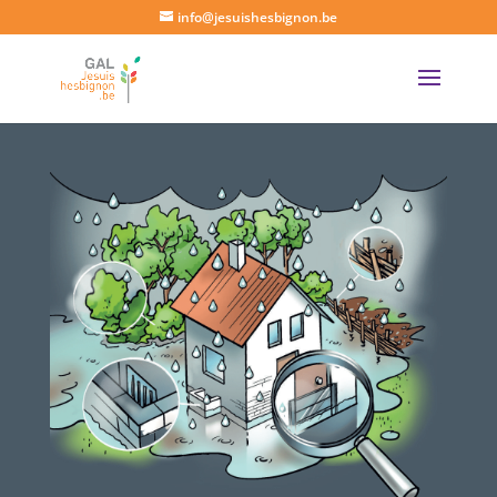
info@jesuishesbignon.be