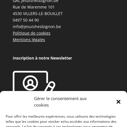
GAL Jesuishesbignon.be
Rue de Waremme 101
4530 VILLERS-LE-BOUILLET
0497 50 44 90
info@jesuishesbignon.be
Politique de cookies
Mentions légales
Inscription à notre Newsletter
Gérer le consentement aux
cookies
Pour offrir les meilleures expériences, nous utilisons des technologies
telles que les cookies pour stocker et/ou accéder aux informations des
appareils. Le fait de consentir à ces technologies nous permettra de