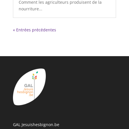
Comment les agriculteurs produisent de la
nourriture...
« Entrées précédentes
GAL Jesuishesbignon.be