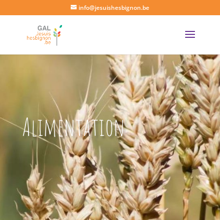
info@jesuishesbignon.be
Alimentation