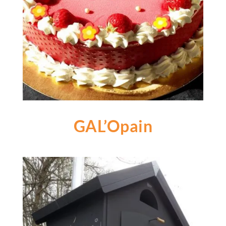
GAL’Opain