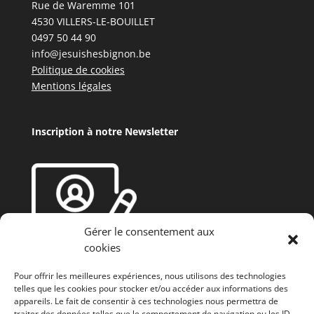
Rue de Waremme 101
4530 VILLERS-LE-BOUILLET
0497 50 44 90
info@jesuishesbignon.be
Politique de cookies
Mentions légales
Inscription à notre Newsletter
Gérer le consentement aux
cookies
Pour offrir les meilleures expériences, nous utilisons des technologies
telles que les cookies pour stocker et/ou accéder aux informations des
appareils. Le fait de consentir à ces technologies nous permettra de
traiter des données telles que le comportement de navigation ou les ID