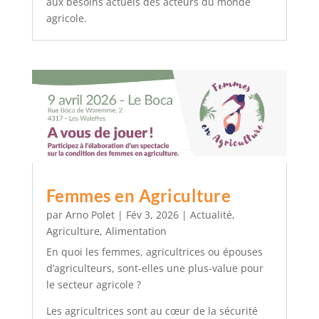
aux besoins actuels des acteurs du monde
agricole.
Femmes en Agriculture
par
Arno Polet
|
Fév 3, 2026
|
Actualité
,
Agriculture
,
Alimentation
En quoi les femmes, agricultrices ou épouses
d’agriculteurs, sont-elles une plus-value pour
le secteur agricole ?
Les agricultrices sont au cœur de la sécurité