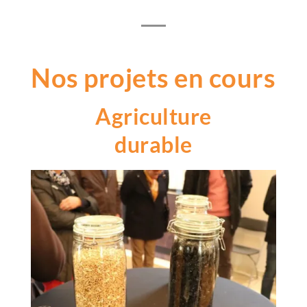
Nos projets en cours
Agriculture
durable