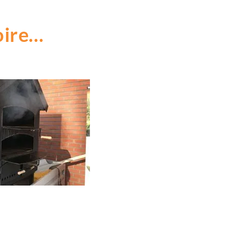
toire…