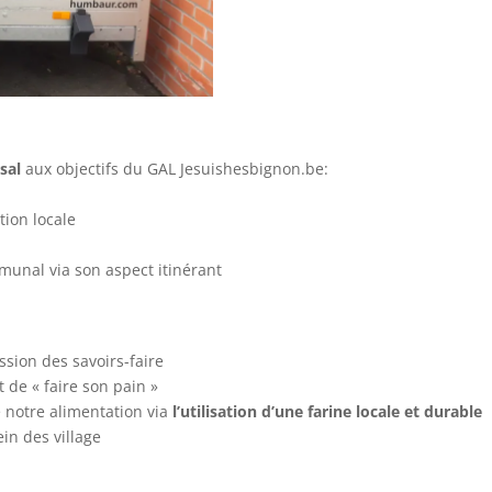
sal
aux objectifs du GAL Jesuishesbignon.be:
ation locale
munal via son aspect itinérant
ssion des savoirs-faire
 de « faire son pain »
de notre alimentation via
l’utilisation d’une farine locale et durable
in des village