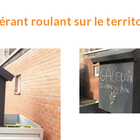
nérant roulant sur le terri