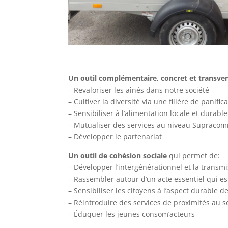
Un outil complémentaire, concret et transver
– Revaloriser les aînés dans notre société
– Cultiver la diversité via une filière de panific
– Sensibiliser à l’alimentation locale et durable
– Mutualiser des services au niveau Supracom
– Développer le partenariat
Un
outil de cohésion sociale
qui permet de:
– Développer l’intergénérationnel et la transmi
– Rassembler autour d’un acte essentiel qui est
– Sensibiliser les citoyens à l’aspect durable 
– Réintroduire des services de proximités au se
– Éduquer les jeunes consom’acteurs