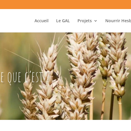
Accueil
Le GAL
Projets
Nourrir Hes
e que c’est ?