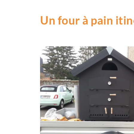
Un four à pain iti