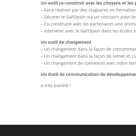
Un outil co-construit avec les citoyens et les
– Faire réaliser par des stagiaires en formati
– Décorer le Gal’Opain via un concours pour le
– Co-construire avec les partenaires une anim
– Intervenir avec le Gal’Opain dans les écoles 
Un outil de changement
– Un changement dans la façon de consommer 
– Un changement dans la façon de semer et cu
– Un changement de connexion avec notre ter
Un Outil de communication de développement
A très bientôt !