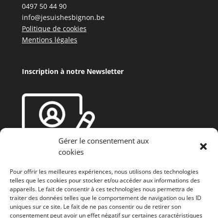
0497 50 44 90
info@jesuishesbignon.be
Politique de cookies
Mentions légales
Inscription à notre Newsletter
Gérer le consentement aux
cookies
Pour offrir les meilleures expériences, nous utilisons des technologies
telles que les cookies pour stocker et/ou accéder aux informations des
appareils. Le fait de consentir à ces technologies nous permettra de
traiter des données telles que le comportement de navigation ou les ID
uniques sur ce site. Le fait de ne pas consentir ou de retirer son
consentement peut avoir un effet négatif sur certaines caractéristiques