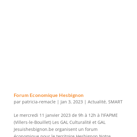
Forum Economique Hesbignon
par
patricia-remacle
|
Jan 3, 2023
|
Actualité
,
SMART
Le mercredi 11 janvier 2023 de 9h à 12h à l’IFAPME
(Villers-le-Bouillet) Les GAL Culturalité et GAL
Jesuishesbignon.be organisent un forum
économique pour le territoire Hesbignon Notre