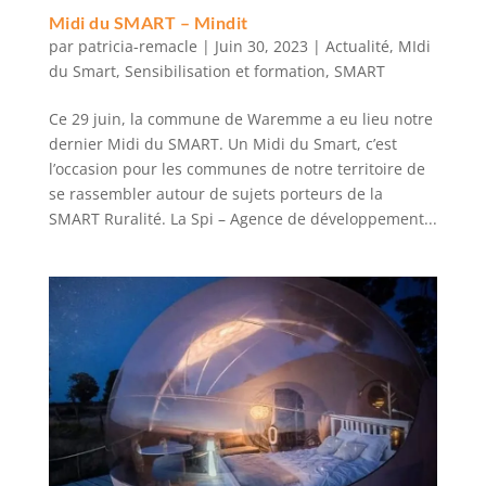
Midi du SMART – Mindit
par
patricia-remacle
|
Juin 30, 2023
|
Actualité
,
MIdi
du Smart
,
Sensibilisation et formation
,
SMART
Ce 29 juin, la commune de Waremme a eu lieu notre
dernier Midi du SMART. Un Midi du Smart, c’est
l’occasion pour les communes de notre territoire de
se rassembler autour de sujets porteurs de la
SMART Ruralité. La Spi – Agence de développement...