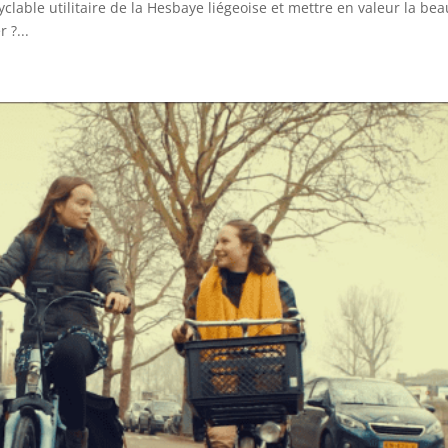
clable utilitaire de la Hesbaye liégeoise et mettre en valeur la bea
 ?...