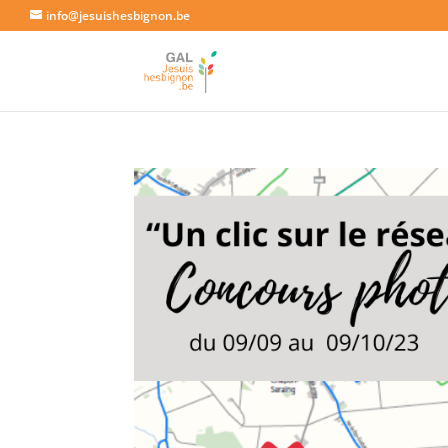
info@jesuishesbignon.be