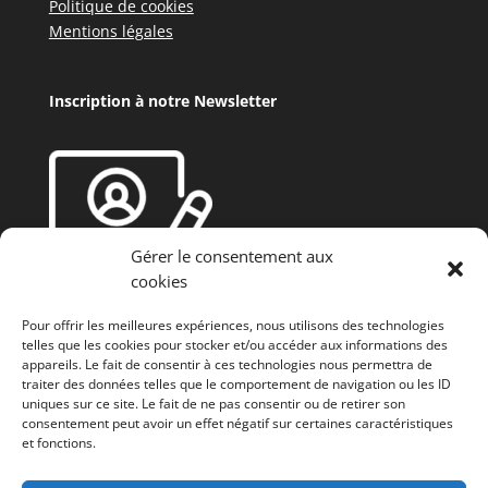
Politique de cookies
Mentions légales
Inscription à notre Newsletter
Gérer le consentement aux
cookies
Pour offrir les meilleures expériences, nous utilisons des technologies
telles que les cookies pour stocker et/ou accéder aux informations des
appareils. Le fait de consentir à ces technologies nous permettra de
traiter des données telles que le comportement de navigation ou les ID
uniques sur ce site. Le fait de ne pas consentir ou de retirer son
consentement peut avoir un effet négatif sur certaines caractéristiques
et fonctions.
Fonds européen agricole de développement rural
(FEADER) : L’Europe investit dans les zones rurales