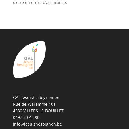
d’être en ordre d’assurance.
GAL Jesuishesbignon.be
Rue de Waremme 101
4530 VILLERS-LE-BOUILLET
0497 50 44 90
info@jesuishesbignon.be