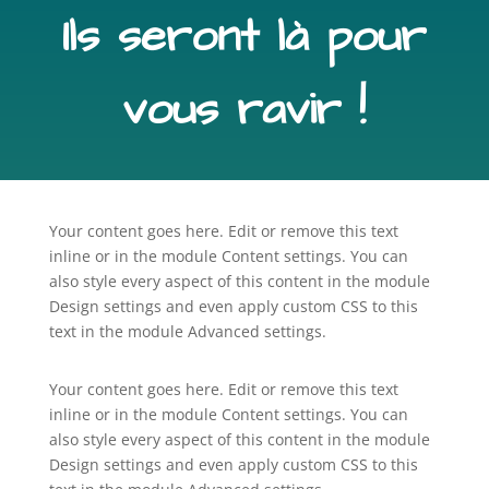
Ils seront là pour
vous ravir !
Your content goes here. Edit or remove this text
inline or in the module Content settings. You can
also style every aspect of this content in the module
Design settings and even apply custom CSS to this
text in the module Advanced settings.
Your content goes here. Edit or remove this text
inline or in the module Content settings. You can
also style every aspect of this content in the module
Design settings and even apply custom CSS to this