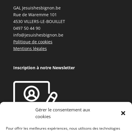
GAL Jesuishesbignon.be
Rue de Waremme 101
4530 VILLERS-LE-BOUILLET
0497 50 44 90
info@jesuishesbignon.be
Politique de cookies
Mentions légales
Inscription à notre Newsletter
Gérer le consentement aux
cookies
Pour offrir les meilleures expériences, nous utilisons des technologies