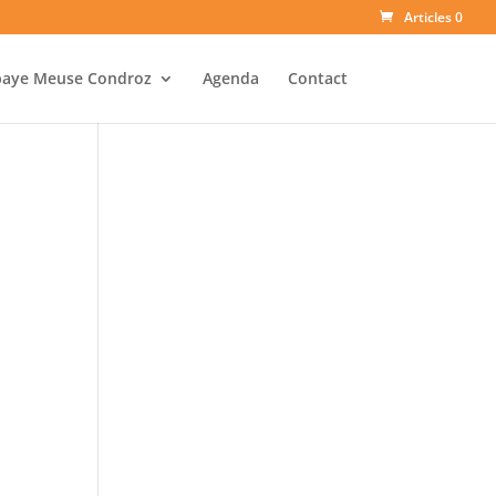
Articles 0
baye Meuse Condroz
Agenda
Contact