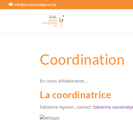
info@jesuishesbignon.be
Coordination
En cours d’élaboration…
La coordinatrice
Fabienne Nyssen, contact:
fabienne.nyssen@j