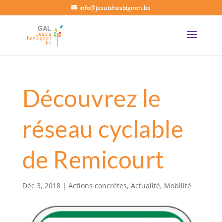
info@jesuishesbignon.be
Découvrez le
réseau cyclable
de Remicourt
Déc 3, 2018
|
Actions concrètes
,
Actualité
,
Mobilité