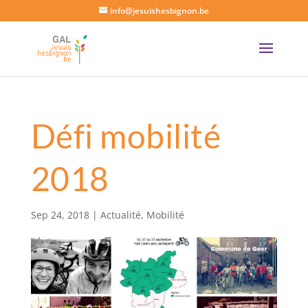
info@jesuishesbignon.be
Défi mobilité
2018
Sep 24, 2018
|
Actualité
,
Mobilité