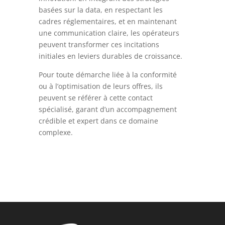
basées sur la data, en respectant les
cadres réglementaires, et en maintenant
une communication claire, les opérateurs
peuvent transformer ces incitations
initiales en leviers durables de croissance.
Pour toute démarche liée à la conformité
ou à l’optimisation de leurs offres, ils
peuvent se référer à cette contact
spécialisé, garant d’un accompagnement
crédible et expert dans ce domaine
complexe.