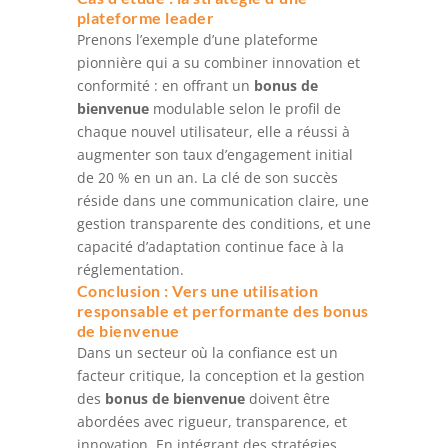
plateforme leader
Prenons l’exemple d’une plateforme
pionnière qui a su combiner innovation et
conformité : en offrant un
bonus de
bienvenue
modulable selon le profil de
chaque nouvel utilisateur, elle a réussi à
augmenter son taux d’engagement initial
de 20 % en un an. La clé de son succès
réside dans une communication claire, une
gestion transparente des conditions, et une
capacité d’adaptation continue face à la
réglementation.
Conclusion : Vers une utilisation
responsable et performante des bonus
de bienvenue
Dans un secteur où la confiance est un
facteur critique, la conception et la gestion
des
bonus de bienvenue
doivent être
abordées avec rigueur, transparence, et
innovation. En intégrant des stratégies