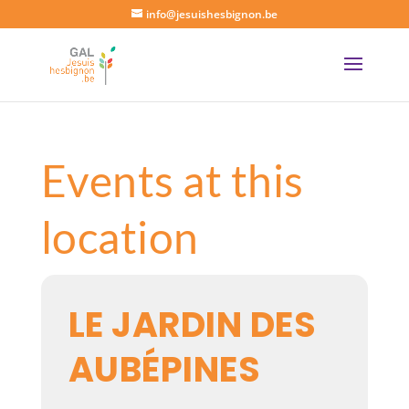
info@jesuishesbignon.be
Events at this
location
LE JARDIN DES
AUBÉPINES