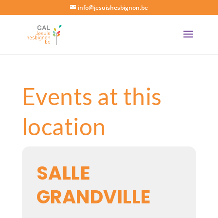
info@jesuishesbignon.be
Events at this
location
SALLE
GRANDVILLE