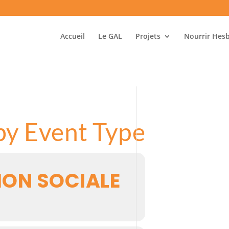
Accueil
Le GAL
Projets
Nourrir Hes
by Event Type
ION SOCIALE