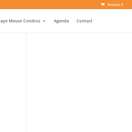
Articles 0
baye Meuse Condroz
Agenda
Contact