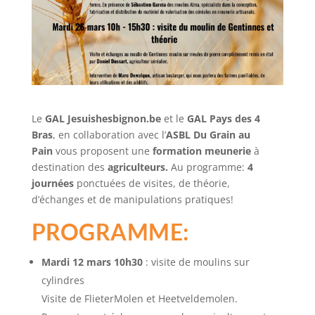
Le
GAL Jesuishesbignon.be
et le
GAL Pays des 4
Bras
, en collaboration avec l’
ASBL
Du Grain au
Pain
vous proposent une
formation meunerie
à
destination des
agriculteurs.
Au programme:
4
journées
ponctuées de visites, de théorie,
d’échanges et de manipulations pratiques!
PROGRAMME:
Mardi 12 mars 10h30
: visite de moulins sur
cylindres
Visite de FlieterMolen et Heetveldemolen.