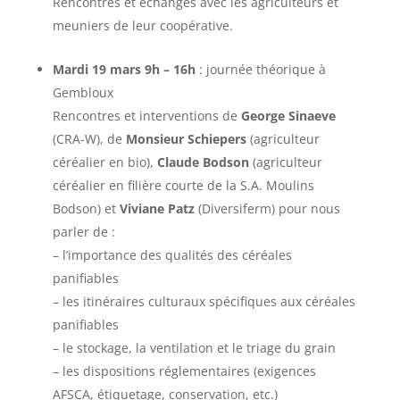
Rencontres et échanges avec les agriculteurs et
meuniers de leur coopérative.
Mardi 19 mars 9h – 16h
: journée théorique à
Gembloux
Rencontres et interventions de
George Sinaeve
(CRA-W), de
Monsieur Schiepers
(agriculteur
céréalier en bio),
Claude Bodson
(agriculteur
céréalier en filière courte de la S.A. Moulins
Bodson) et
Viviane Patz
(Diversiferm) pour nous
parler de :
– l’importance des qualités des céréales
panifiables
– les itinéraires culturaux spécifiques aux céréales
panifiables
– le stockage, la ventilation et le triage du grain
– les dispositions réglementaires (exigences
AFSCA, étiquetage, conservation, etc.)