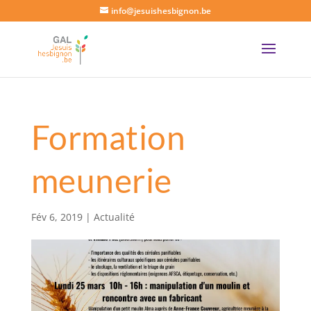
info@jesuishesbignon.be
Formation
meunerie
Fév 6, 2019
|
Actualité