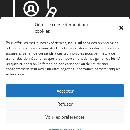
Gérer le consentement aux
cookies
Pour offrir les meilleures expériences, nous utilisons des technologies
telles que les cookies pour stocker et/ou accéder aux informations des
appareils. Le fait de consentir à ces technologies nous permettra de
traiter des données telles que le comportement de navigation ou les ID
uniques sur ce site. Le fait de ne pas consentir ou de retirer son
consentement peut avoir un effet négatif sur certaines caractéristiques
et fonctions.
Fonds européen agricole de développement rural
(FEADER) : L’Europe investit dans les zones rurales
Accepter
Refuser
Voir les préférences
© GAL Jesuishesbignon.be
Politique de cookies