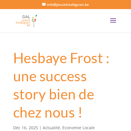
info@jesuishesbignon.be
Hesbaye Frost :
une success
story bien de
chez nous !
Déc 16, 2025
|
Actualité
,
Economie Locale