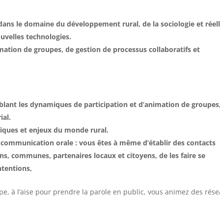
ns le domaine du développement rural, de la sociologie et réel
ouvelles technologies.
imation de groupes, de gestion de processus collaboratifs et
lant les dynamiques de participation et d’animation de groupes,
ial.
tiques et enjeux du monde rural.
a communication orale : vous êtes à même d’établir des contacts
ons, communes, partenaires locaux et citoyens, de les faire se
ntentions,
pe, à l’aise pour prendre la parole en public, vous animez des rés