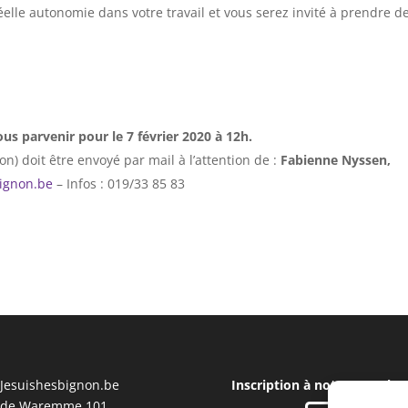
éelle autonomie dans votre travail et vous serez invité à prendre d
us parvenir pour le 7 février 2020 à 12h.
on) doit être envoyé par mail à l’attention de :
Fabienne Nyssen,
ignon.be
– Infos : 019/33 85 83
Jesuishesbignon.be
Inscription à notre Newslet
 de Waremme 101