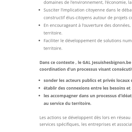
domaines de l’environnement, l’économie, la m
Susciter l’implication citoyenne dans le débat
constructif élus-citoyens autour de projets co
En encourageant à l’ouverture des données, f
territoire.
Faciliter le développement de solutions nu
territoire.
Dans ce contexte , le GAL Jesuishesbignon.be 
coordination d’un processus visant consécut
sonder les acteurs publics et privés locaux 
établir des connexions entre les besoins et
les accompagner dans un processus d’idéa
au service du territoire.
Les actions se développent dès lors en réseau
services spécifiques, les entreprises et associa