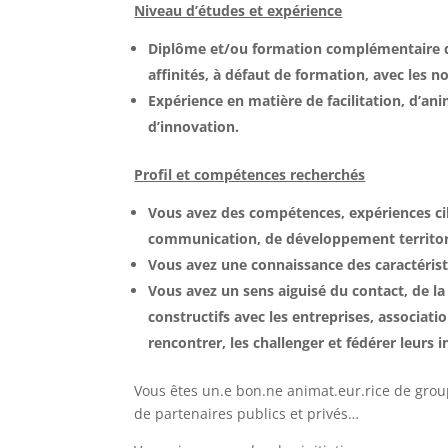
Niveau d’études et expérience
Diplôme et/ou formation complémentaire da
affinités, à défaut de formation, avec les n
Expérience en matière de facilitation, d’an
d’innovation.
Profil et compétences recherchés
Vous avez des compétences, expériences cib
communication, de développement territor
Vous avez une connaissance des caractéris
Vous avez un sens aiguisé du contact, de l
constructifs avec les entreprises, associati
rencontrer, les challenger et fédérer leurs i
Vous êtes un.e bon.ne animat.eur.rice de grou
de partenaires publics et privés…