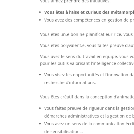
Vous aimez prendre des initiatives.
Vous êtes à l’aise et curieux des métamor
Vous avez des compétences en gestion de pro
Vous êtes un.e bon.ne planificat.eur.rice, vous
Vous êtes polyvalent.e, vous faites preuve d’a
Vous avez le sens du travail en équipe, vous v
pour les outils valorisant l’intelligence collectiv
Vous visez les opportunités et l’innovation da
recherche d’informations.
Vous êtes créatif dans la conception d’animatio
Vous faites preuve de rigueur dans la gestion
démarches administratives et la gestion de 
Vous avez un sens de la communication écrit
de sensibilisation…