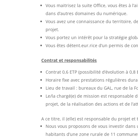
Vous maitrisez la suite Office, vous êtes à 
dans d’autres domaines du numérique.
Vous avez une connaissance du territoire, de
projet.
Vous portez un intérêt pour la stratégie glo
Vous êtes détent.eur.rice d’un permis de con
Contrat et responsabilités
Contrat 0,6 ETP (possibilité d’évolution à 0,8
Horaire fixe avec prestations régulières dura
Lieu de travail : bureaux du GAL, rue de la F
Le/la chargé(e) de mission est responsable d
projet, de la réalisation des actions et de l’a
A ce titre, il (elle) est responsable du projet e
Nous vous proposons de vous investir dans un
habitants d’une zone rurale de 11 communes.