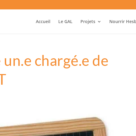
Accueil
Le GAL
Projets
Nourrir Hes
un.e chargé.e de
T