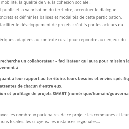
obilité, la qualité de vie, la cohésion sociale…
 public et la valorisation du territoire, accentuer le dialogue
ncrets et définir les balises et modalités de cette participation.
aciliter le développement de projets créatifs par les acteurs du
mériques adaptées au contexte rural pour répondre aux enjeux du
recherche un collaborateur – facilitateur qui aura pour mission l
ivement à
quant à leur rapport au territoire, leurs besoins et envies spécifi
 attentes de chacun d’entre eux,
tion et profilage de projets SMART (numérique/humain/gouverna
 avec les nombreux partenaires de ce projet : les communes et leu
tions locales, les citoyens, les instances régionales…