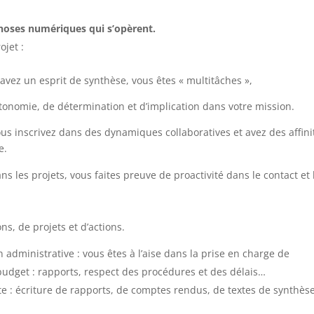
phoses numériques qui s’opèrent.
jet :
 avez un esprit de synthèse, vous êtes « multitâches »,
utonomie, de détermination et d’implication dans votre mission.
ous inscrivez dans des dynamiques collaboratives et avez des affini
e.
ns les projets, vous faites preuve de proactivité dans le contact et 
ns, de projets et d’actions.
 administrative : vous êtes à l’aise dans la prise en charge de
budget : rapports, respect des procédures et des délais…
e : écriture de rapports, de comptes rendus, de textes de synthèse