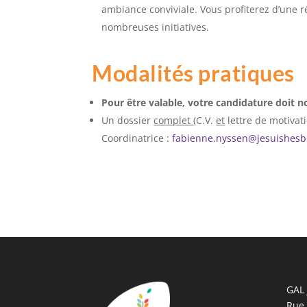
ambiance conviviale. Vous profiterez d’une r
nombreuses initiatives.
Modalités pratiques
Pour être valable, votre candidature doit no
Un dossier
complet
(C.V.
et
lettre de motivati
Coordinatrice :
fabienne.nyssen@jesuishesb
GAL 
Rue