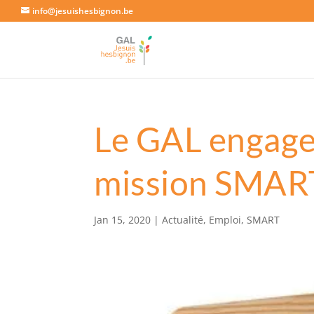
info@jesuishesbignon.be
Le GAL engage 
mission SMAR
Jan 15, 2020
|
Actualité
,
Emploi
,
SMART