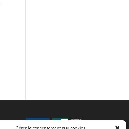
e
ter
Gérer le consentement aux cookies