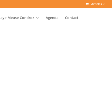
Articles 0
baye Meuse Condroz
Agenda
Contact