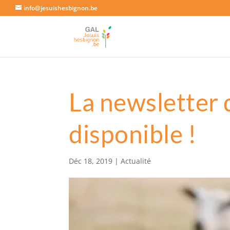
info@jesuishesbignon.be
La newsletter
disponible !
Déc 18, 2019
|
Actualité