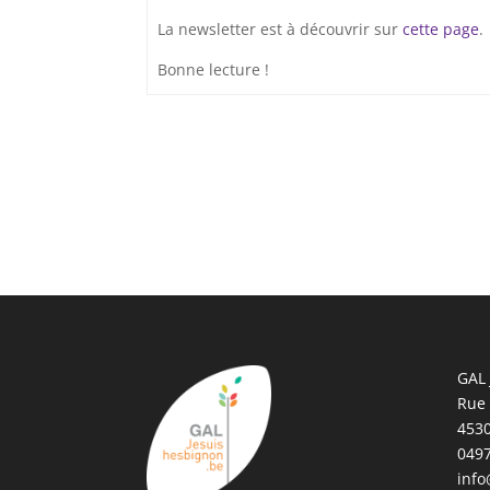
La newsletter est à découvrir sur
cette page
.
Bonne lecture !
GAL 
Rue
4530
0497
info