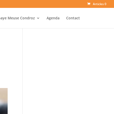
Articles 0
baye Meuse Condroz
Agenda
Contact