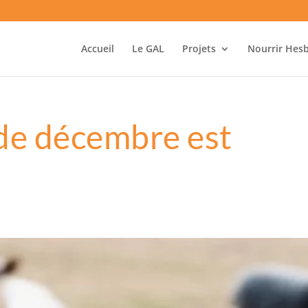
Accueil
Le GAL
Projets
Nourrir Hes
 de décembre est