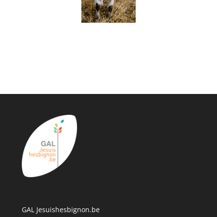
GAL Jesuishesbignon.be