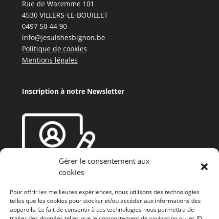
Rue de Waremme 101
4530 VILLERS-LE-BOUILLET
0497 50 44 90
info@jesuishesbignon.be
Politique de cookies
Mentions légales
Inscription à notre Newsletter
Gérer le consentement aux
cookies
Pour offrir les meilleures expériences, nous utilisons des technologies
telles que les cookies pour stocker et/ou accéder aux informations des
appareils. Le fait de consentir à ces technologies nous permettra de
traiter des données telles que le comportement de navigation ou les ID