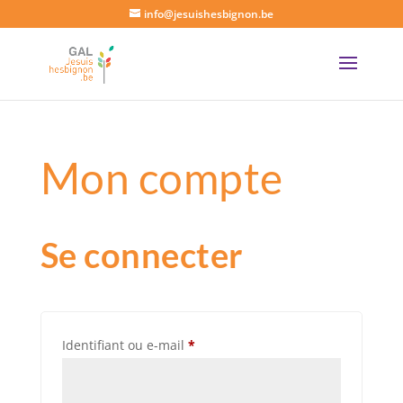
info@jesuishesbignon.be
Mon compte
Se connecter
Obligatoire
Identifiant ou e-mail
*