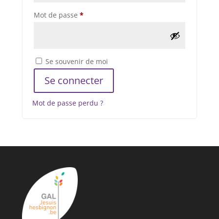
Obligatoire
Mot de passe
*
Se souvenir de moi
Se connecter
Mot de passe perdu ?