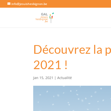
info@jesuishesbignon.be
Découvrez la 
2021 !
Jan 15, 2021
|
Actualité