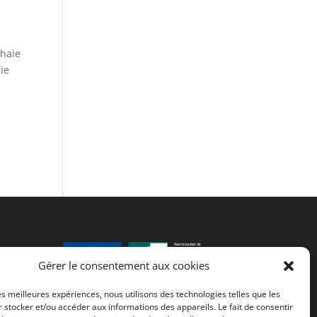
’haie
ie
ter
Gérer le consentement aux cookies
les meilleures expériences, nous utilisons des technologies telles que les
Fonds européen agricole de
 stocker et/ou accéder aux informations des appareils. Le fait de consentir