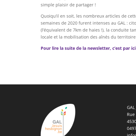
simple plaisir de partager !
Quoiqu’il en soit, les nombreux articles de ce
semaines de 2020 furent intenses au GAL : cit
(l’équivalent de 7km de haies !), la conduite
locale et la mobilisation des aînés du territoi
Pour lire la suite de la newsletter, c’est par ici
GAL 
Rue
4530
0497
info