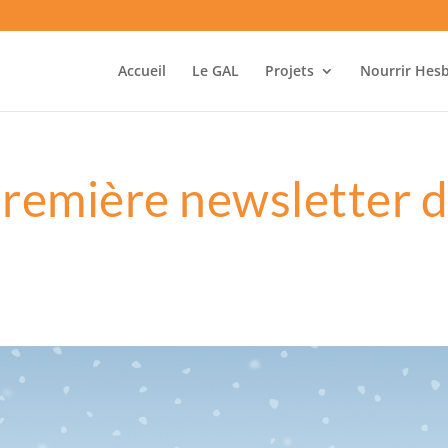
Accueil
Le GAL
Projets
Nourrir Hes
première newsletter 