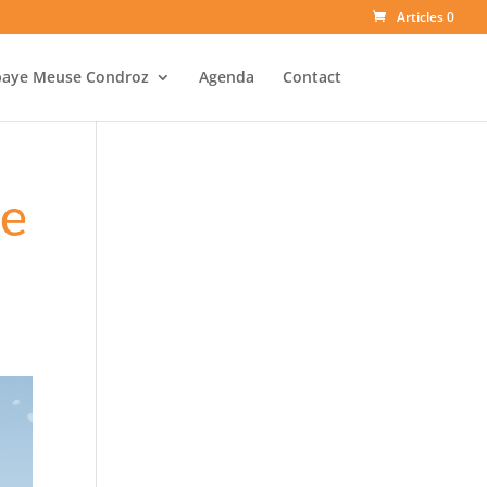
Articles 0
baye Meuse Condroz
Agenda
Contact
de