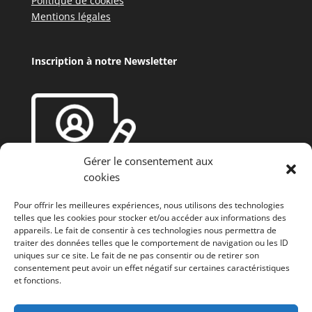
Politique de cookies
Mentions légales
Inscription à notre Newsletter
Gérer le consentement aux
cookies
Pour offrir les meilleures expériences, nous utilisons des technologies
telles que les cookies pour stocker et/ou accéder aux informations des
appareils. Le fait de consentir à ces technologies nous permettra de
traiter des données telles que le comportement de navigation ou les ID
uniques sur ce site. Le fait de ne pas consentir ou de retirer son
consentement peut avoir un effet négatif sur certaines caractéristiques
et fonctions.
Fonds européen agricole de développement rural
(FEADER) : L’Europe investit dans les zones rurales