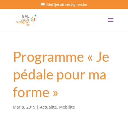
info@jesuishesbignon.be
Programme « Je
pédale pour ma
forme »
Mar 8, 2019
|
Actualité
,
Mobilité