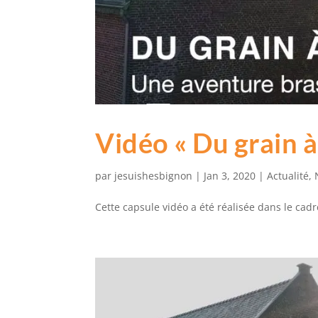
Vidéo « Du grain à 
par
jesuishesbignon
|
Jan 3, 2020
|
Actualité
,
Cette capsule vidéo a été réalisée dans le cad