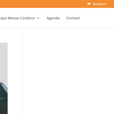
Articles 0
baye Meuse Condroz
Agenda
Contact