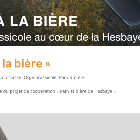
la bière »
Non classé
,
Orge brassicole
,
Pain & bière
re du projet de coopération « Pain et bière de Hesbaye »