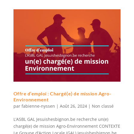
Offre d’emploi : Chargé(e) de mission Agro-
Environnement
par
fabienne-nyssen
|
Août 26, 2024
|
Non classé
L’ASBL GAL Jesuishesbignon.be recherche un(e)
chargé(e) de mission Agro-Environnement CONTEXTE
Le Groupe d’Action Locale (GAL) Jesuishesbignon.be