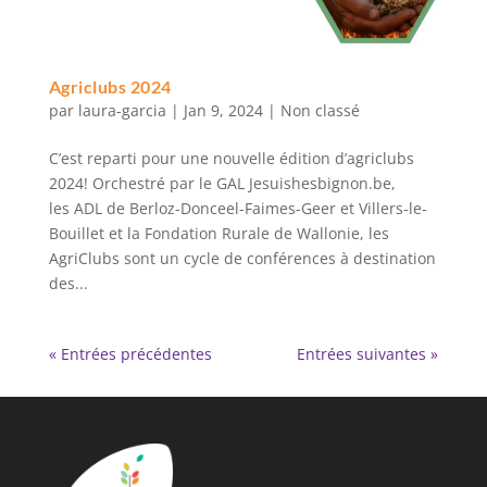
Agriclubs 2024
par
laura-garcia
|
Jan 9, 2024
|
Non classé
C’est reparti pour une nouvelle édition d’agriclubs
2024! Orchestré par le GAL Jesuishesbignon.be,
les ADL de Berloz-Donceel-Faimes-Geer et Villers-le-
Bouillet et la Fondation Rurale de Wallonie, les
AgriClubs sont un cycle de conférences à destination
des...
« Entrées précédentes
Entrées suivantes »