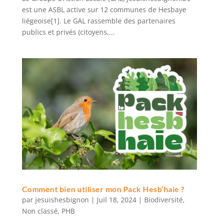
est une ASBL active sur 12 communes de Hesbaye
liégeoise[1]. Le GAL rassemble des partenaires
publics et privés (citoyens,...
Comment bien utiliser mon Pack Hesb’haie ?
par
jesuishesbignon
|
Juil 18, 2024
|
Biodiversité
,
Non classé
,
PHB