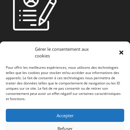
Gérer le consentement aux
cookies
Pour offrir les meilleures expériences, nous utilisons des technologies
Fonds européen agricole de développement rural
telles que les cookies pour stocker et/ou accéder aux informations des
(FEADER) : L’Europe investit dans les zones rurales
appareils. Le fait de consentir à ces technologies nous permettra de
traiter des données telles que le comportement de navigation ou les ID
uniques sur ce site. Le fait de ne pas consentir ou de retirer son
consentement peut avoir un effet négatif sur certaines caractéristiques
et fonctions.
Accepter
© GAL Jesuishesbignon.be
Refuser