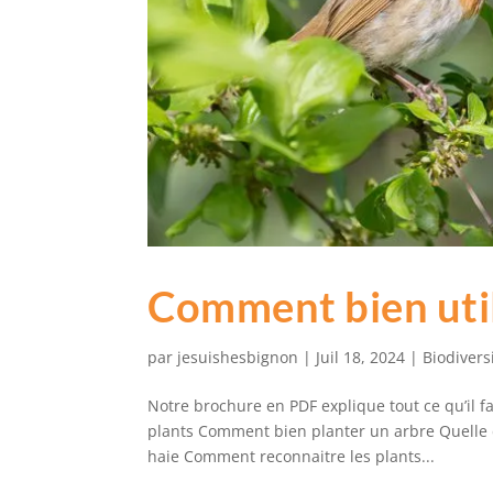
Comment bien util
par
jesuishesbignon
|
Juil 18, 2024
|
Biodivers
Notre brochure en PDF explique tout ce qu’il f
plants Comment bien planter un arbre Quelle d
haie Comment reconnaitre les plants...