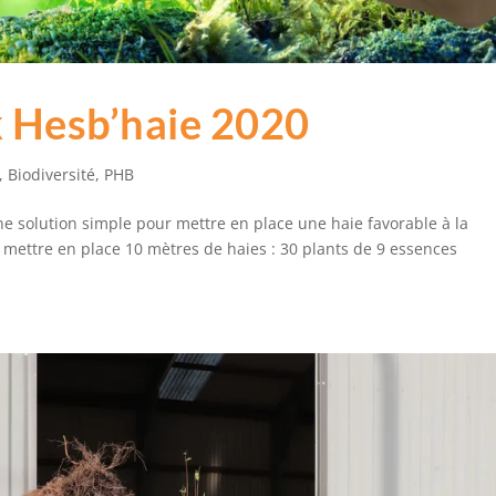
k Hesb’haie 2020
,
Biodiversité
,
PHB
une solution simple pour mettre en place une haie favorable à la
i mettre en place 10 mètres de haies : 30 plants de 9 essences