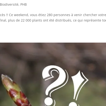
Biodiversité
,
PHB
cès !! Ce weekend, vous étiez 280 personnes à venir chercher votr
final, plus de 22 000 plants ont été distribués, ce qui représente to