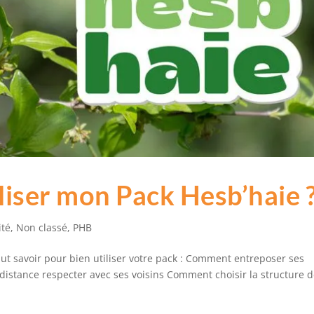
iser mon Pack Hesb’haie 
ité
,
Non classé
,
PHB
aut savoir pour bien utiliser votre pack : Comment entreposer ses
istance respecter avec ses voisins Comment choisir la structure d