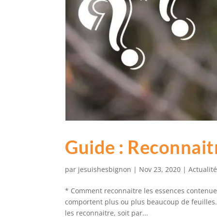
Guide : Reconnait
par
jesuishesbignon
|
Nov 23, 2020
|
Actualit
* Comment reconnaitre les essences contenue
comportent plus ou plus beaucoup de feuilles… Il
les reconnaitre, soit par...