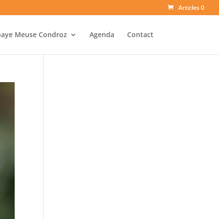
Articles 0
baye Meuse Condroz
Agenda
Contact