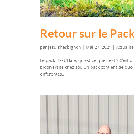
Retour sur le Pac
par
jesuishesbignon
|
Mai 27, 2021
|
Actualité
Le pack Hesb’Haie, qu’est-ce que c’est ? C’est 
biodiversité chez soi. Un pack contient de quo
différentes,...