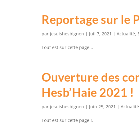
Reportage sur le 
par
jesuishesbignon
|
Juil 7, 2021
|
Actualité
,
Tout est sur cette page...
Ouverture des c
Hesb’Haie 2021 !
par
jesuishesbignon
|
Juin 25, 2021
|
Actualit
Tout est sur cette page !.