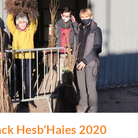
ack Hesb’Haies 2020