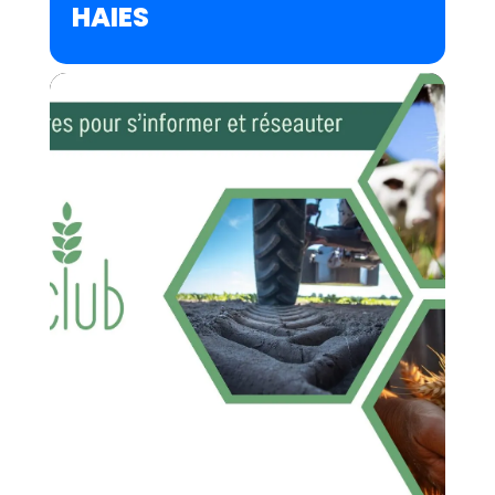
HAIES