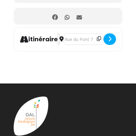
Address - Initiation au brassage 100% 
Destination Address - Initiation au
itinéraire