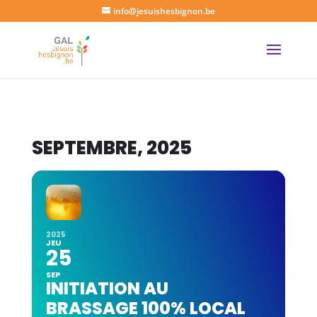
info@jesuishesbignon.be
SEPTEMBRE, 2025
2025
JEU
25
SEP
INITIATION AU
BRASSAGE 100% LOCAL