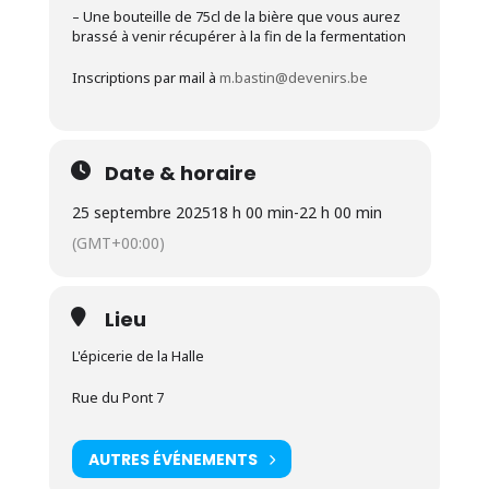
– Une bouteille de 75cl de la bière que vous aurez
brassé à venir récupérer à la fin de la fermentation
Inscriptions par mail à
m.bastin@devenirs.be
Date & horaire
25 septembre 2025
18 h 00 min
-
22 h 00 min
(GMT+00:00)
Lieu
L'épicerie de la Halle
Rue du Pont 7
AUTRES ÉVÉNEMENTS