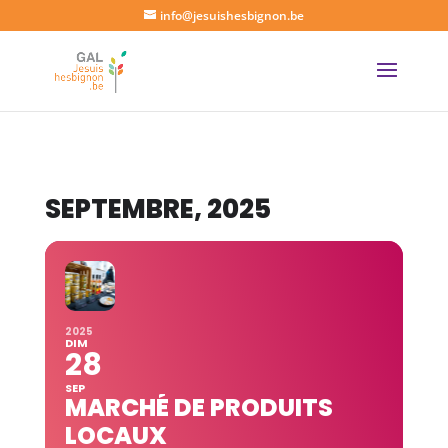
info@jesuishesbignon.be
SEPTEMBRE, 2025
2025
DIM
28
SEP
MARCHÉ DE PRODUITS
LOCAUX