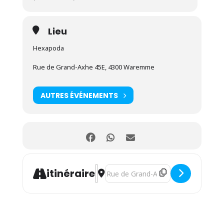
Lieu
Hexapoda
Rue de Grand-Axhe 45E, 4300 Waremme
AUTRES ÉVÉNEMENTS
Address - Marché de produits locaux [
Destination Address - Marché de pr
itinéraire