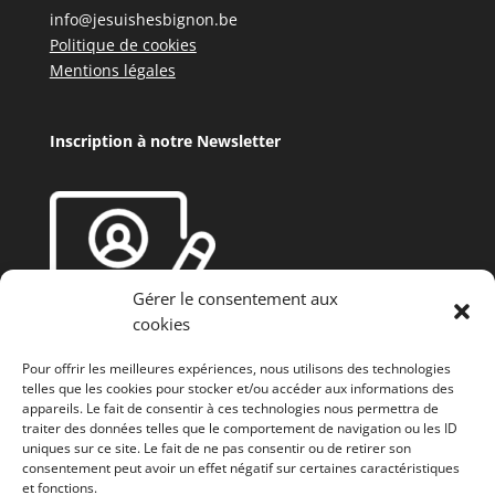
info@jesuishesbignon.be
Politique de cookies
Mentions légales
Inscription à notre Newsletter
Gérer le consentement aux
cookies
Pour offrir les meilleures expériences, nous utilisons des technologies
telles que les cookies pour stocker et/ou accéder aux informations des
appareils. Le fait de consentir à ces technologies nous permettra de
traiter des données telles que le comportement de navigation ou les ID
uniques sur ce site. Le fait de ne pas consentir ou de retirer son
consentement peut avoir un effet négatif sur certaines caractéristiques
et fonctions.