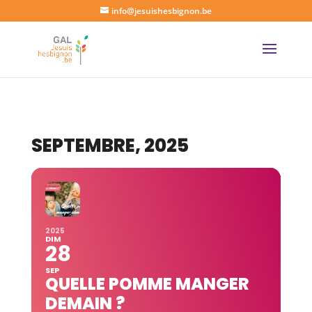
info@jesuishesbignon.be
SEPTEMBRE, 2025
2025
DIM
28
SEP
QUELLE POMME MANGER
DEMAIN ?