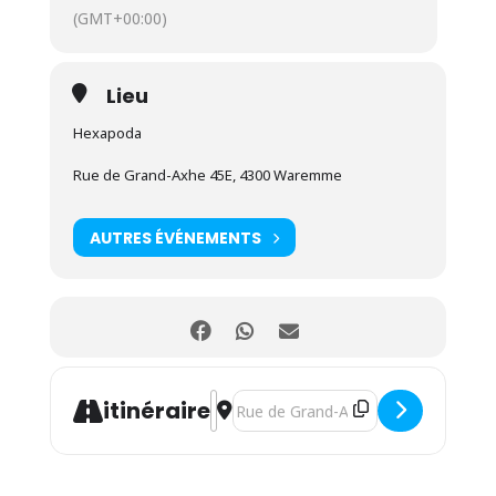
(GMT+00:00)
Lieu
Hexapoda
Rue de Grand-Axhe 45E, 4300 Waremme
AUTRES ÉVÉNEMENTS
Address - Quelle pomme manger dema
Destination Address - Quelle pomm
itinéraire