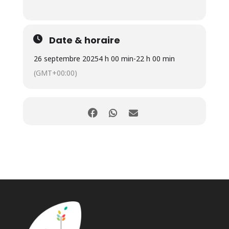
Date & horaire
26 septembre 2025
4 h 00 min
-
22 h 00 min
(GMT+00:00)