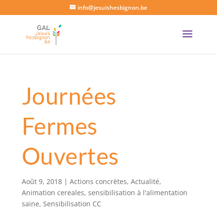
info@jesuishesbignon.be
Journées
Fermes
Ouvertes
Août 9, 2018
|
Actions concrètes
,
Actualité
,
Animation cereales
,
sensibilisation à l'alimentation
saine
,
Sensibilisation CC