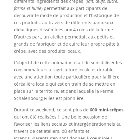
différents ingrédients des crêpes (
lait, œufs, sucre,
farine et huile
) permettait aux participants de
découvrir le mode de production et l’historique de
ces produits, au travers de différents panneaux
didactiques disséminés aux 4 coins de la ferme.
D’autres part, un atelier permettait aux petits et
grands de fabriquer et de cuire leur propre pâte à
crêpe, avec des produits locaux.
L’objectif de cette animation était de sensibiliser les
consommateurs à l’agriculture locale et durable,
avec une attention toute particulière pour la filière
céréalière locale qui est en train de se mettre en
place sur le territoire, et dans laquelle la Ferme
Schalenbourg Filles est pionnière.
Durant ce weekend, ce sont plus de
600 mini-crêpes
qui ont été réalisées ! Une belle occasion de
favoriser les liens sociaux et intergénérationnels au
travers de cet ateliers, où enfants et
(grands-)parents s’en sont donnés à cœur joie !