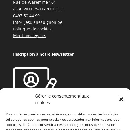
Rue de Waremme 101
4530 VILLERS-LE-BOUILLET
0497 50 44 90
info@jesuishesbignon.be
Politique de cookies
Mentions légales
Inscription à notre Newsletter
Gérer le consentement aux
cookies
Pour offrir les meilleures expériences, nous utilisons des technologies
telles que les cookies pour stocker et/ou accéder aux informations des
appareils. Le fait de consentir à ces technologies nous permettra de
traiter des données telles que le comportement de navigation ou les ID