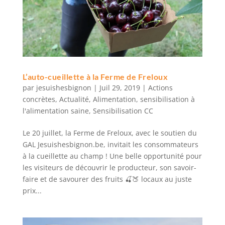
L’auto-cueillette à la Ferme de Freloux
par
jesuishesbignon
|
Juil 29, 2019
|
Actions
concrètes
,
Actualité
,
Alimentation
,
sensibilisation à
l'alimentation saine
,
Sensibilisation CC
Le 20 juillet, la Ferme de Freloux, avec le soutien du
GAL Jesuishesbignon.be, invitait les consommateurs
à la cueillette au champ ! Une belle opportunité pour
les visiteurs de découvrir le producteur, son savoir-
faire et de savourer des fruits 🍒🍑 locaux au juste
prix...