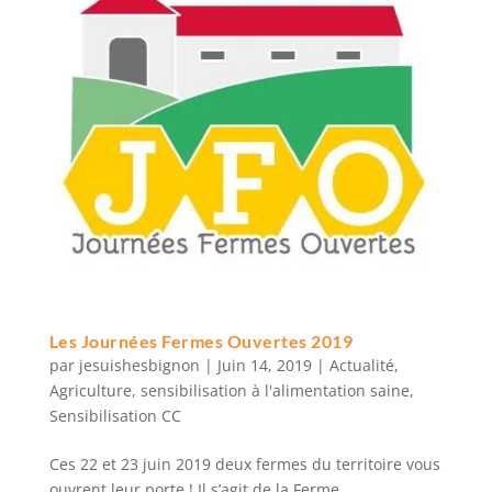
Les Journées Fermes Ouvertes 2019
par
jesuishesbignon
|
Juin 14, 2019
|
Actualité
,
Agriculture
,
sensibilisation à l'alimentation saine
,
Sensibilisation CC
Ces 22 et 23 juin 2019 deux fermes du territoire vous
ouvrent leur porte ! Il s’agit de la Ferme