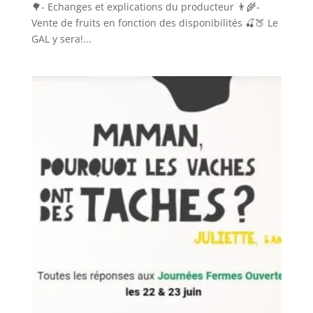
🌳- Echanges et explications du producteur 👨‍🌾-
Vente de fruits en fonction des disponibilités 🍒🍑 Le
GAL y sera!...