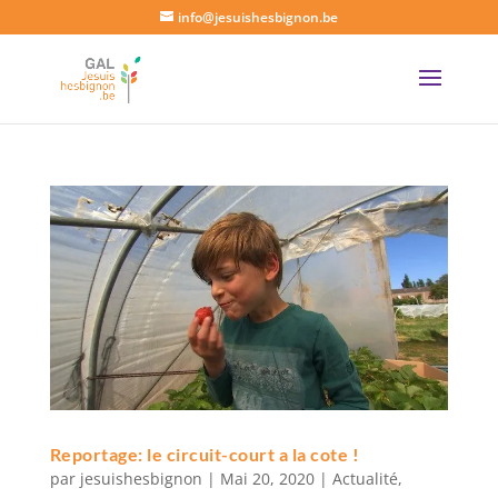
info@jesuishesbignon.be
Reportage: le circuit-court a la cote !
par
jesuishesbignon
|
Mai 20, 2020
|
Actualité
,