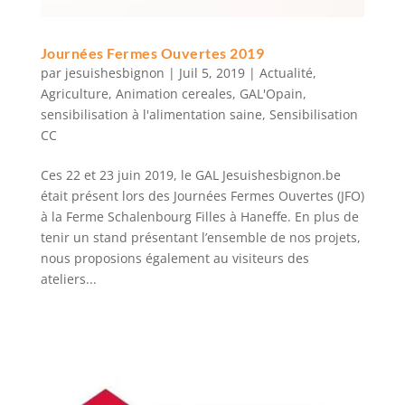
Journées Fermes Ouvertes 2019
par
jesuishesbignon
|
Juil 5, 2019
|
Actualité
,
Agriculture
,
Animation cereales
,
GAL'Opain
,
sensibilisation à l'alimentation saine
,
Sensibilisation
CC
Ces 22 et 23 juin 2019, le GAL Jesuishesbignon.be
était présent lors des Journées Fermes Ouvertes (JFO)
à la Ferme Schalenbourg Filles à Haneffe. En plus de
tenir un stand présentant l’ensemble de nos projets,
nous proposions également au visiteurs des
ateliers...