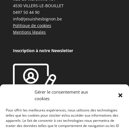
4530 VILLERS-LE-BOUILLET
0497 50 44 90
info@jesuishesbignon.be
Politique de cookies
Mentions légales
Inscription à notre Newsletter
Gérer le consentement aux
cookies
Pour offrir les meilleures expériences, nous utilisons des technologies
telles que les cookies pour stocker et/ou accéder aux informations des
appareils. Le fait de consentir à ces technologies nous permettra de
traiter des données telles que le comportement de navigation ou les ID