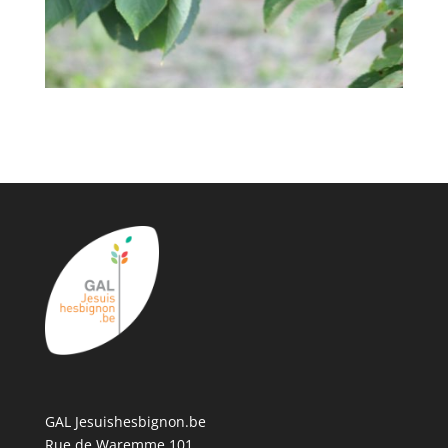
GAL Jesuishesbignon.be
Rue de Waremme 101