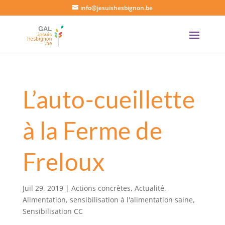
info@jesuishesbignon.be
L’auto-cueillette
à la Ferme de
Freloux
Juil 29, 2019
|
Actions concrètes
,
Actualité
,
Alimentation
,
sensibilisation à l'alimentation saine
,
Sensibilisation CC