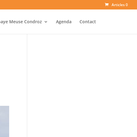
Articles 0
baye Meuse Condroz
Agenda
Contact