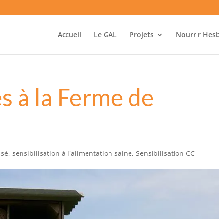
Accueil
Le GAL
Projets
Nourrir Hes
s à la Ferme de
ssé
,
sensibilisation à l'alimentation saine
,
Sensibilisation CC