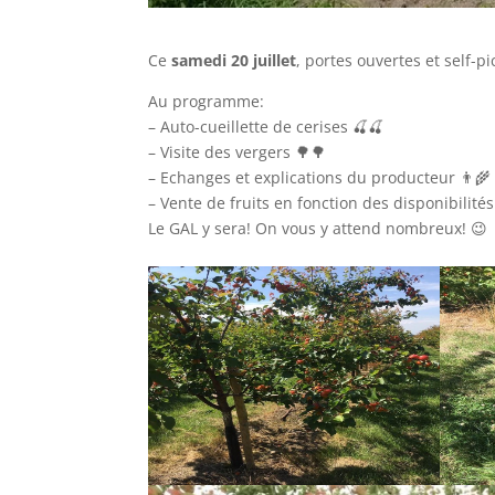
Ce
samedi 20 juillet
, portes ouvertes et self-pi
Au programme:
– Auto-cueillette de cerises
🍒
🍒
– Visite des vergers
🌳
🌳
– Echanges et explications du producteur
👨‍🌾
– Vente de fruits en fonction des disponibilité
Le GAL y sera! On vous y attend nombreux!
😉