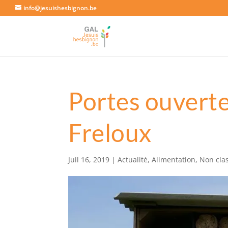
info@jesuishesbignon.be
Portes ouverte
Freloux
Juil 16, 2019
|
Actualité
,
Alimentation
,
Non cla