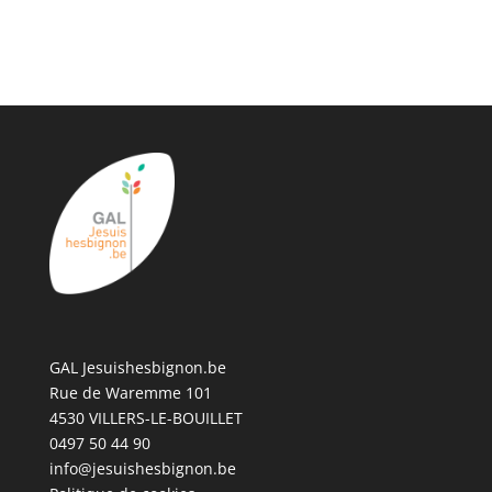
GAL Jesuishesbignon.be
Rue de Waremme 101
4530 VILLERS-LE-BOUILLET
0497 50 44 90
info@jesuishesbignon.be