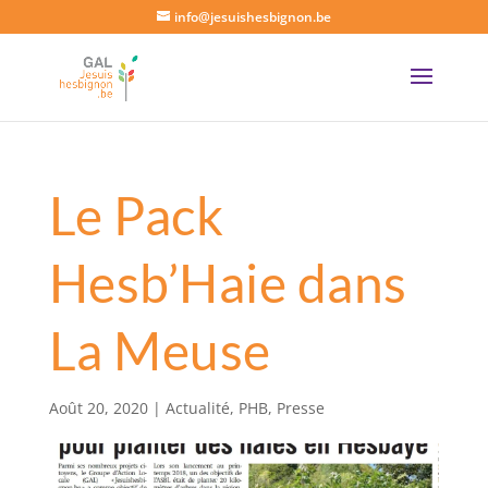
info@jesuishesbignon.be
Le Pack
Hesb’Haie dans
La Meuse
Août 20, 2020
|
Actualité
,
PHB
,
Presse