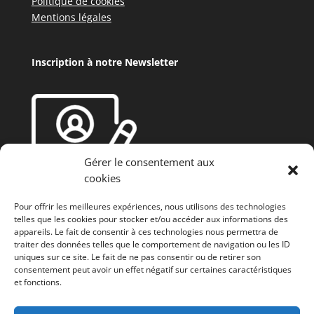
Politique de cookies
Mentions légales
Inscription à notre Newsletter
Gérer le consentement aux
cookies
Pour offrir les meilleures expériences, nous utilisons des technologies
telles que les cookies pour stocker et/ou accéder aux informations des
appareils. Le fait de consentir à ces technologies nous permettra de
traiter des données telles que le comportement de navigation ou les ID
uniques sur ce site. Le fait de ne pas consentir ou de retirer son
consentement peut avoir un effet négatif sur certaines caractéristiques
et fonctions.
Fonds européen agricole de développement rural
(FEADER) : L’Europe investit dans les zones rurales