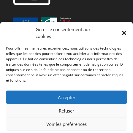
Gérer le consentement aux
cookies
Fonds européen agricole de développement rural
Pour offrir les meilleures expériences, nous utilisons des technologies
(FEADER) : L’Europe investit dans les zones rurales
telles que les cookies pour stocker et/ou accéder aux informations des
appareils. Le fait de consentir à ces technologies nous permettra de
traiter des données telles que le comportement de navigation ou les ID
uniques sur ce site. Le fait de ne pas consentir ou de retirer son
consentement peut avoir un effet négatif sur certaines caractéristiques
et fonctions.
Accepter
© GAL Jesuishesbignon.be
Refuser
Voir les préférences