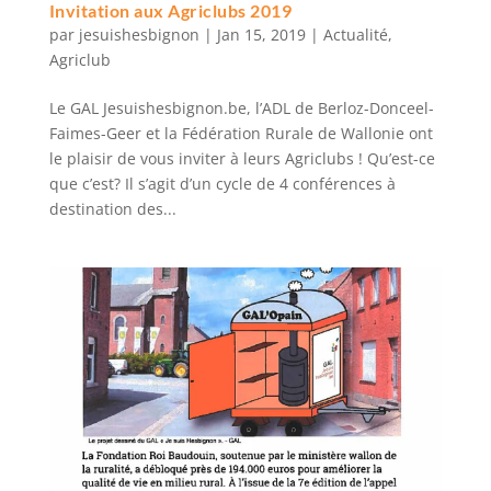
Invitation aux Agriclubs 2019
par
jesuishesbignon
|
Jan 15, 2019
|
Actualité
,
Agriclub
Le GAL Jesuishesbignon.be, l’ADL de Berloz-Donceel-
Faimes-Geer et la Fédération Rurale de Wallonie ont
le plaisir de vous inviter à leurs Agriclubs ! Qu’est-ce
que c’est? Il s’agit d’un cycle de 4 conférences à
destination des...