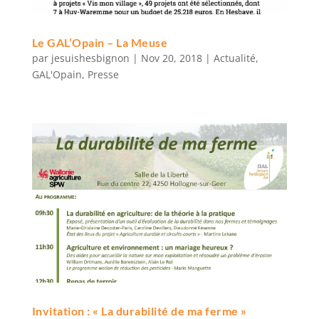
Le GAL’Opain – La Meuse
par
jesuishesbignon
|
Nov 20, 2018
|
Actualité
,
GAL'Opain
,
Presse
Invitation : « La durabilité de ma ferme »