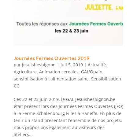
Journées Fermes Ouvertes 2019
par
jesuishesbignon
|
Juil 5, 2019
|
Actualité
,
Agriculture
,
Animation cereales
,
GAL'Opain
,
sensibilisation à l'alimentation saine
,
Sensibilisation
CC
Ces 22 et 23 juin 2019, le GAL Jesuishesbignon.be
était présent lors des Journées Fermes Ouvertes (JFO)
à la Ferme Schalenbourg Filles à Haneffe. En plus de
tenir un stand présentant l’ensemble de nos projets,
nous proposions également au visiteurs des
ateliers...