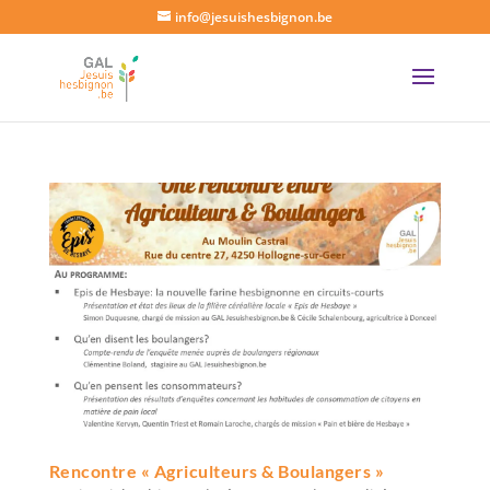
info@jesuishesbignon.be
Rencontre « Agriculteurs & Boulangers »