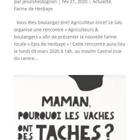
par
jesuishesbignon
|
Fév 21, 2020
|
Actualité
,
Farine de Hesbaye
Vous êtes boulanger-ère? Agriculteur-trice? Le GAL
organise une rencontre « Agriculteurs &
boulangers » afin de présenter la nouvelle farine
locale « Epis de Hesbaye » ! Cette rencontre aura lieu
le lundi 09 mars 2020 à 14h, au moulin Castral (rue
du centre...