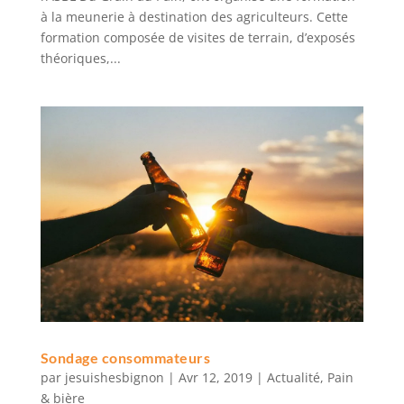
à la meunerie à destination des agriculteurs. Cette
formation composée de visites de terrain, d’exposés
théoriques,...
Sondage consommateurs
par
jesuishesbignon
|
Avr 12, 2019
|
Actualité
,
Pain
& bière