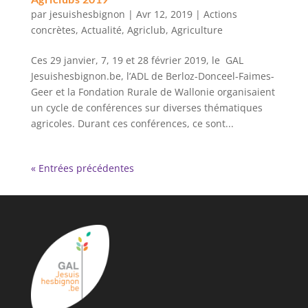
par
jesuishesbignon
|
Avr 12, 2019
|
Actions
concrètes
,
Actualité
,
Agriclub
,
Agriculture
Ces 29 janvier, 7, 19 et 28 février 2019, le GAL
Jesuishesbignon.be, l’ADL de Berloz-Donceel-Faimes-
Geer et la Fondation Rurale de Wallonie organisaient
un cycle de conférences sur diverses thématiques
agricoles. Durant ces conférences, ce sont...
« Entrées précédentes