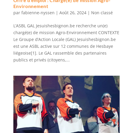
Offre d’emploi : Chargé(e) de mission Agro-
Environnement
par
fabienne-nyssen
|
Août 26, 2024
|
Non classé
L’ASBL GAL Jesuishesbignon.be recherche un(e)
chargé(e) de mission Agro-Environnement CONTEXTE
Le Groupe d’Action Locale (GAL) Jesuishesbignon.be
est une ASBL active sur 12 communes de Hesbaye
liégeoise[1]. Le GAL rassemble des partenaires
publics et privés (citoyens,...