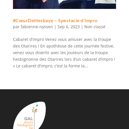
#CœurDeHesbaye – Spectacle d’impro
par
fabienne-nyssen
|
Sep 6, 2023
|
Non classé
Cabaret d’impro Venez vous amuser avec la troupe
des Otarires ! En apothéose de cette journée festive,
venez vous divertir avec les jouteurs de la troupe
hesbignonne des Otarires lors d’un cabaret d’impro !
« Le cabaret d’impro, c’est la forme la...