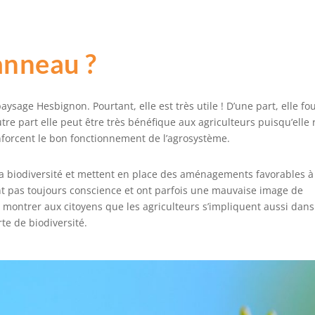
anneau ?
ysage Hesbignon. Pourtant, elle est très utile ! D’une part, elle fo
autre part elle peut être très bénéfique aux agriculteurs puisqu’elle
enforcent le bon fonctionnement de l’agrosystème.
 la biodiversité et mettent en place des aménagements favorables à
t pas toujours conscience et ont parfois une mauvaise image de
montrer aux citoyens que les agriculteurs s’impliquent aussi dans
te de biodiversité.