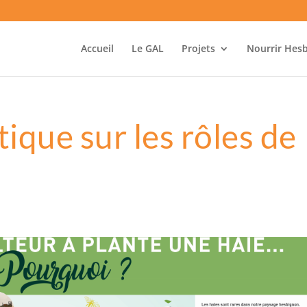
Accueil
Le GAL
Projets
Nourrir Hes
ique sur les rôles de