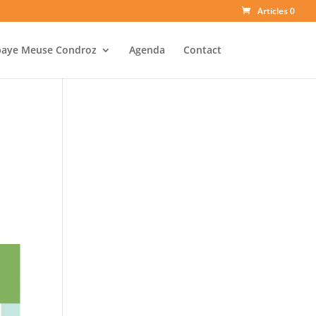
Articles 0
baye Meuse Condroz
Agenda
Contact