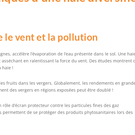
le vent et la pollution
nes, accélère l’évaporation de l’eau présente dans le sol. Une hai
t asséchant en ralentissant la force du vent. Des études montrent
a haie !
e des fruits dans les vergers. Globalement, les rendements en grand
ement des vergers en régions exposées peut être doublé !
un rôle d’écran protecteur contre les particules fines des gaz
 permettent de se protéger des produits phytosanitaires lors des