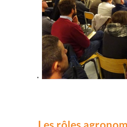
Les rôles agronom