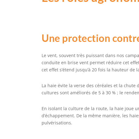
Une protection contre 
Le vent, souvent très puissant dans nos campag
conduite en brise vent permet réduire cet effe
cet effet s’étend jusqu’à 20 fois la hauteur de l
La haie évite la verse des céréales et la chut
cultures sont améliorés de 5 à 30 % ; le rend
En isolant la culture de la route, la haie joue 
d’échappement. De la même manière, les haies
pulvérisations.